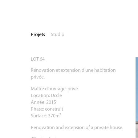
Projets
Studio
LOT 64
Rénovation et extension d'une habitation
privée.
Maître d’ouvrage: privé
Location: Uccle
Année: 2015
Phase: construit
Surface: 370m²
Renovation and extension of a private house.