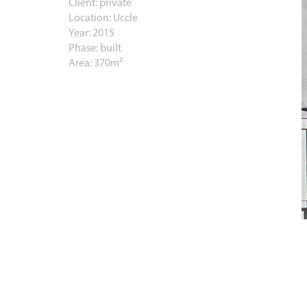
Client: private
Location: Uccle
Year: 2015
Phase: built
Area: 370m²